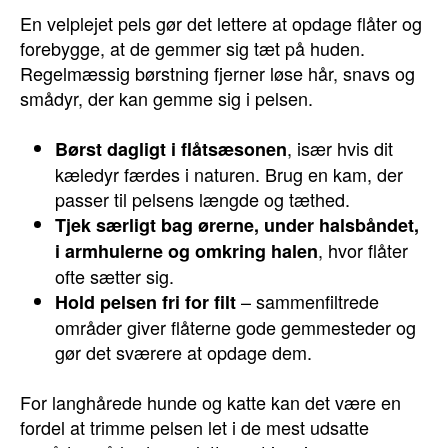
En velplejet pels gør det lettere at opdage flåter og
forebygge, at de gemmer sig tæt på huden.
Regelmæssig børstning fjerner løse hår, snavs og
smådyr, der kan gemme sig i pelsen.
, især hvis dit
Børst dagligt i flåtsæsonen
kæledyr færdes i naturen. Brug en kam, der
passer til pelsens længde og tæthed.
Tjek særligt bag ørerne, under halsbåndet,
, hvor flåter
i armhulerne og omkring halen
ofte sætter sig.
– sammenfiltrede
Hold pelsen fri for filt
områder giver flåterne gode gemmesteder og
gør det sværere at opdage dem.
For langhårede hunde og katte kan det være en
fordel at trimme pelsen let i de mest udsatte