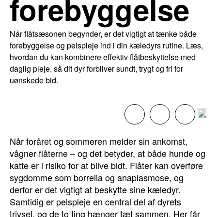
forebyggelse
Når flåtsæsonen begynder, er det vigtigt at tænke både
forebyggelse og pelspleje ind i din kæledyrs rutine. Læs,
hvordan du kan kombinere effektiv flåtbeskyttelse med
daglig pleje, så dit dyr forbliver sundt, trygt og fri for
uønskede bid.
Når foråret og sommeren melder sin ankomst,
vågner flåterne – og det betyder, at både hunde og
katte er i risiko for at blive bidt. Flåter kan overføre
sygdomme som borrelia og anaplasmose, og
derfor er det vigtigt at beskytte sine kæledyr.
Samtidig er pelspleje en central del af dyrets
trivsel, og de to ting hænger tæt sammen. Her får