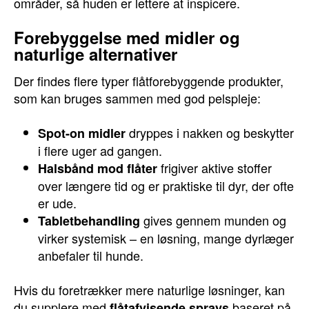
områder, så huden er lettere at inspicere.
Forebyggelse med midler og
naturlige alternativer
Der findes flere typer flåtforebyggende produkter,
som kan bruges sammen med god pelspleje:
dryppes i nakken og beskytter
Spot-on midler
i flere uger ad gangen.
frigiver aktive stoffer
Halsbånd mod flåter
over længere tid og er praktiske til dyr, der ofte
er ude.
gives gennem munden og
Tabletbehandling
virker systemisk – en løsning, mange dyrlæger
anbefaler til hunde.
Hvis du foretrækker mere naturlige løsninger, kan
du supplere med
baseret på
flåtafvisende sprays