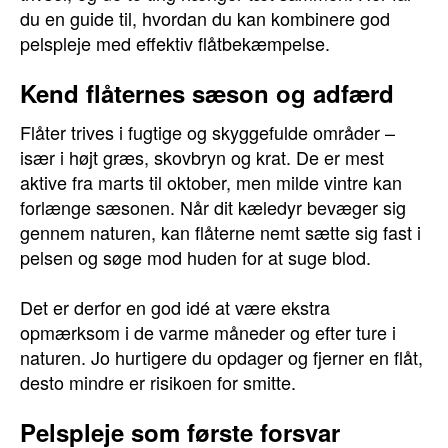
du en guide til, hvordan du kan kombinere god
pelspleje med effektiv flåtbekæmpelse.
Kend flåternes sæson og adfærd
Flåter trives i fugtige og skyggefulde områder –
især i højt græs, skovbryn og krat. De er mest
aktive fra marts til oktober, men milde vintre kan
forlænge sæsonen. Når dit kæledyr bevæger sig
gennem naturen, kan flåterne nemt sætte sig fast i
pelsen og søge mod huden for at suge blod.
Det er derfor en god idé at være ekstra
opmærksom i de varme måneder og efter ture i
naturen. Jo hurtigere du opdager og fjerner en flåt,
desto mindre er risikoen for smitte.
Pelspleje som første forsvar