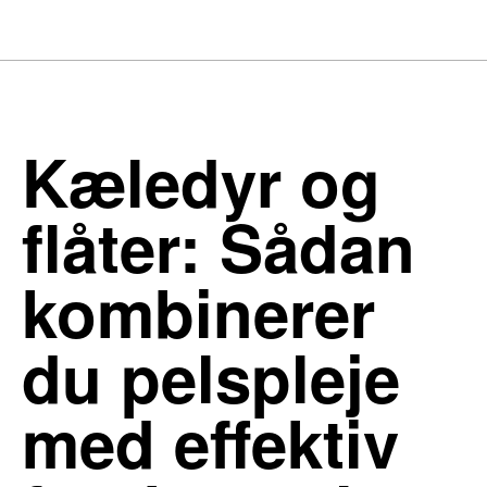
Kæledyr og
flåter: Sådan
kombinerer
du pelspleje
med effektiv